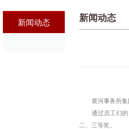
新闻动态
新闻动态
黄河事务所集
通过员工们的
二、三等奖。