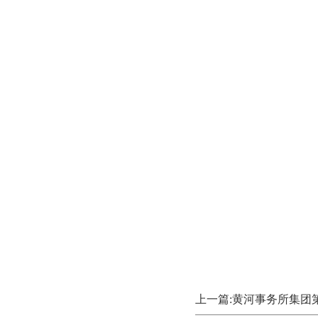
上一篇:黄河事务所集团